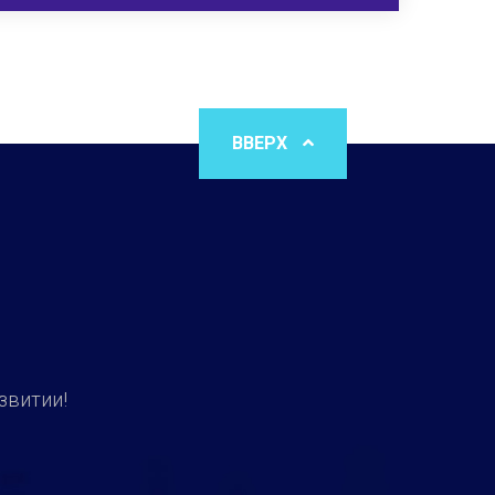
ВВЕРХ
звитии!