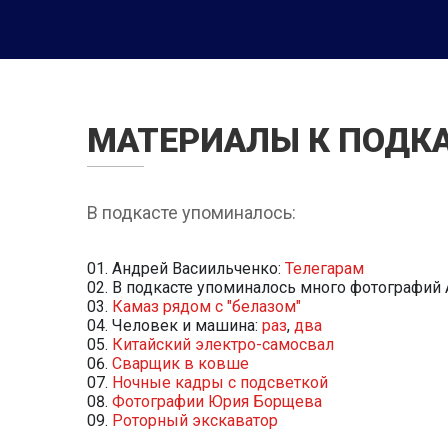
МАТЕРИАЛЫ К ПОДК
В подкасте упоминалось:
Андрей Васиильченко:
Телегарам
В подкасте упоминалось много фотографий
Камаз рядом с "белазом"
Человек и машина:
раз
,
два
Китайский электро-самосвал
Сварщик в ковше
Ночные кадры с подсветкой
Фотографии Юрия Борщева
Роторный экскаватор