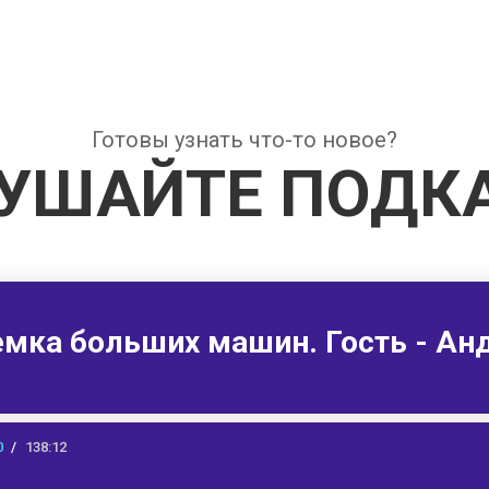
Готовы узнать что-то новое?
УШАЙТЕ ПОДК
емка больших машин. Гость - Анд
0
138:12