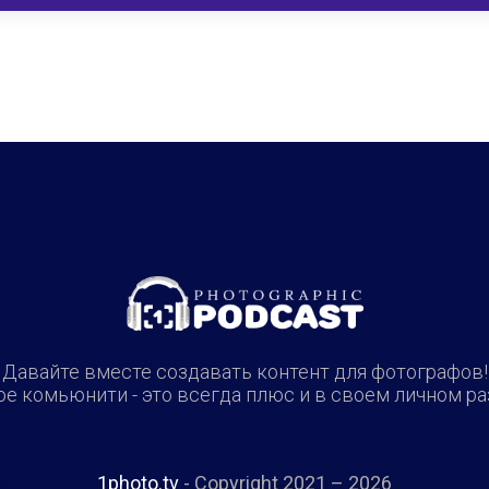
Давайте вместе создавать контент для фотографов!
е комьюнити - это всегда плюс и в своем личном ра
1photo.tv
- Copyright 2021 – 2026