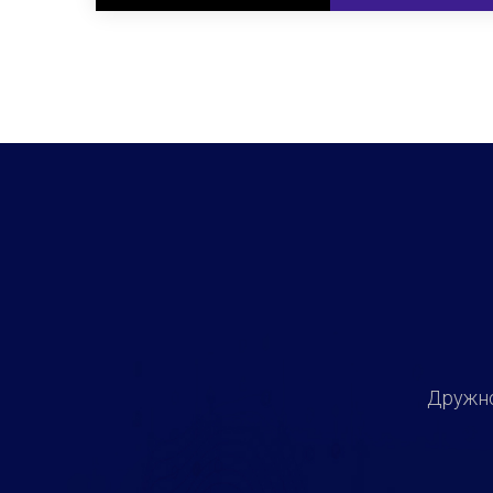
Дружно