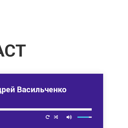
АСТ
рей Васильченко