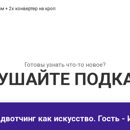
м + 2х конвертер на кроп
а
Готовы узнать что-то новое?
УШАЙТЕ ПОДК
рдвотчинг как искусство. Гость 