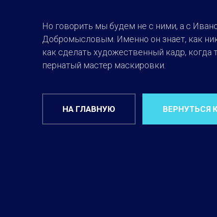
Но говорить мы будем не с ними, а с Иван
Добромысловым. Именно он знает, как ник
как сделать художественный кадр, когда 
пернатый мастер маскировки.
НА ГЛАВНУЮ
ВЕРНУТЬСЯ 