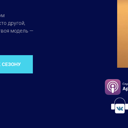
ом
то другой,
твоя модель —
К СЕЗОНУ