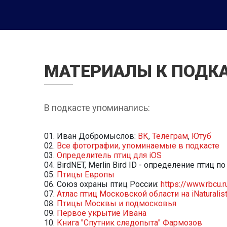
МАТЕРИАЛЫ К ПОДК
В подкасте упоминались:
Иван Добромыслов:
ВК
,
Телеграм
,
Ютуб
Все фотографии, упоминаемые в подкасте
Определитель птиц для iOS
BirdNET, Merlin Bird ID - определение птиц по
Птицы Европы
Союз охраны птиц России:
https://www.rbcu.r
Атлас птиц Московской области на iNaturalis
Птицы Москвы и подмосковья
Первое укрытие Ивана
Книга "Спутник следопыта" Фармозов