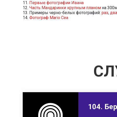
Первые фотографии Ивана
Часть Мандаринки крупным планом
на 300м
Примеры черно-белых фотографий:
раз
,
дв
Фотограф Mario Cea
СЛ
104. Бе