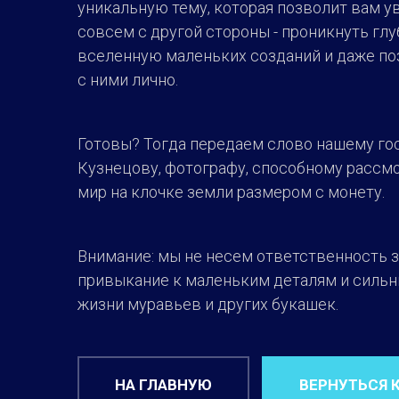
уникальную тему, которая позволит вам у
совсем с другой стороны - проникнуть глу
вселенную маленьких созданий и даже п
с ними лично.
Готовы? Тогда передаем слово нашему го
Кузнецову, фотографу, способному рассм
мир на клочке земли размером с монету.
Внимание: мы не несем ответственность 
привыкание к маленьким деталям и сильн
жизни муравьев и других букашек.
НА ГЛАВНУЮ
ВЕРНУТЬСЯ 