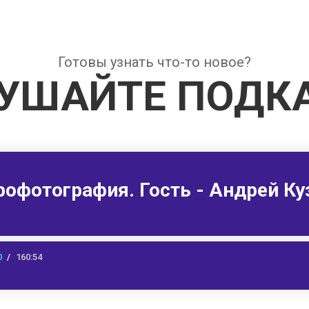
Готовы узнать что-то новое?
УШАЙТЕ ПОДК
рофотография. Гость - Андрей К
0
160:54