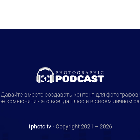
Давайте вместе создавать контент для фотографов!
е комьюнити - это всегда плюс и в своем личном ра
1photo.tv
- Copyright 2021 – 2026