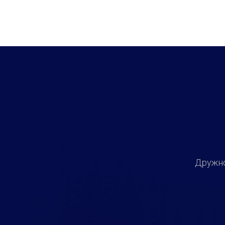
Дружно