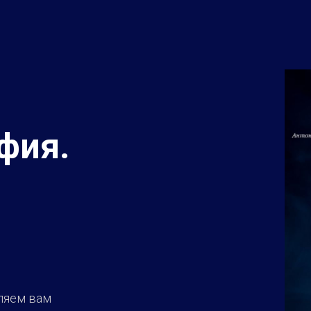
фия.
ляем вам