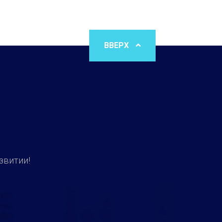
ВВЕРХ
звитии!