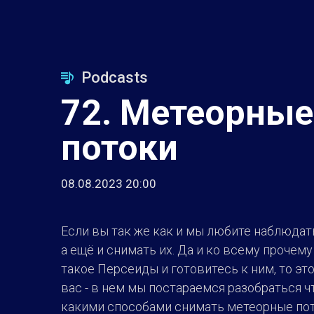
Podcasts
72. Метеорные
потоки
08.08.2023 20:00
Если вы так же как и мы любите наблюдат
а ещё и снимать их. Да и ко всему прочему
такое Персеиды и готовитесь к ним, то эт
вас - в нем мы постараемся разобраться что
какими способами снимать метеорные пот