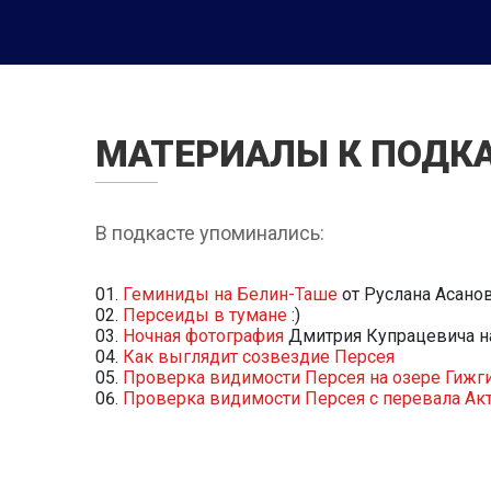
МАТЕРИАЛЫ К ПОДК
В подкасте упоминались:
Геминиды на Белин-Таше
от Руслана Асано
Персеиды в тумане
:)
Ночная фотография
Дмитрия Купрацевича н
Как выглядит созвездие Персея
Проверка видимости Персея на озере Гижг
Проверка видимости Персея с перевала Ак