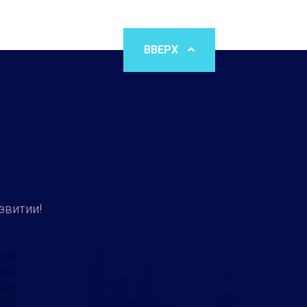
ВВЕРХ
звитии!