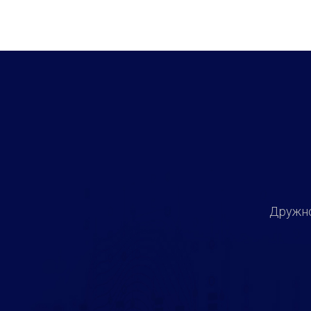
Дружно