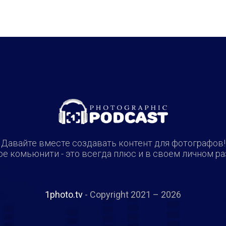
Давайте вместе создавать контент для фотографов!
е комьюнити - это всегда плюс и в своем личном ра
1photo.tv
- Copyright 2021 – 2026