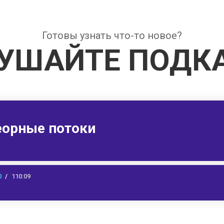
Готовы узнать что-то новое?
УШАЙТЕ ПОДК
еорные потоки
0
110:09