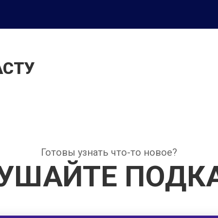
АСТУ
Готовы узнать что-то новое?
УШАЙТЕ ПОДК