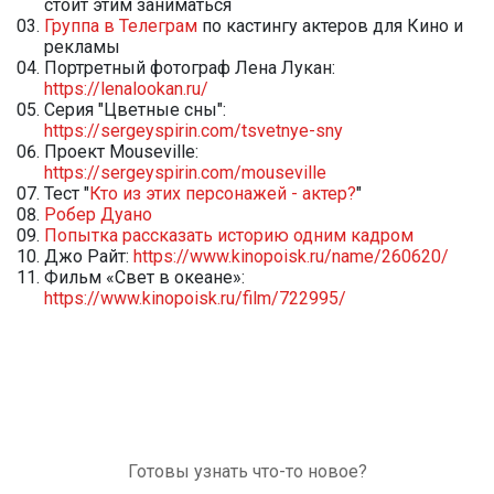
стоит этим заниматься
Группа в Телеграм
по кастингу актеров для Кино и
рекламы
Портретный фотограф Лена Лукан:
https://lenalookan.ru/
Серия "Цветные сны":
https://sergeyspirin.com/tsvetnye-sny
Проект Mouseville:
https://sergeyspirin.com/mouseville
Тест "
Кто из этих персонажей - актер?
"
Робер Дуано
Попытка рассказать историю одним кадром
Джо Райт:
https://www.kinopoisk.ru/name/260620/
Фильм «Свет в океане»:
https://www.kinopoisk.ru/film/722995/
Готовы узнать что-то новое?