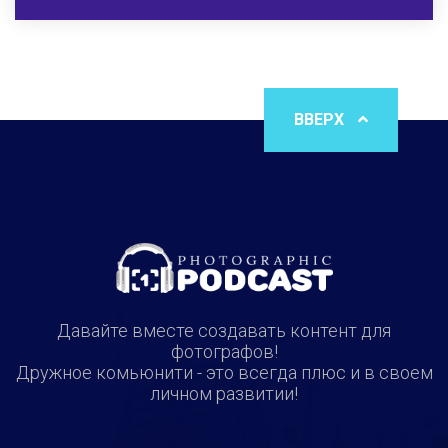
ВВЕРХ
Давайте вместе создавать контент для
фотографов!
Дружное комьюнити - это всегда плюс и в своем
личном развитии!